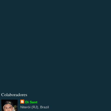
Colaboradores
Di Sant
Niterói (RJ), Brazil