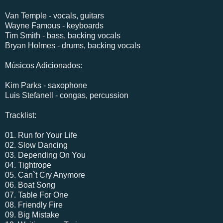
Van Temple - vocals, guitars
Wayne Famous - keyboards
Tim Smith - bass, backing vocals
Bryan Holmes - drums, backing vocals
Músicos Adicionados:
Kim Parks - saxophone
Luis Stefanell - congas, percussion
Tracklist:
01. Run for Your Life
02. Slow Dancing
03. Depending On You
04. Tightrope
05. Can`t Cry Anymore
06. Boat Song
07. Table For One
08. Friendly Fire
09. Big Mistake